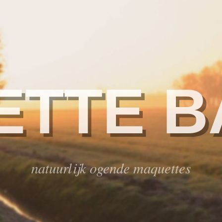
ETTE B
natuurlijk ogende maquettes